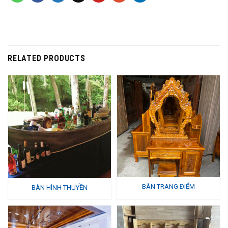
RELATED PRODUCTS
BÀN TRANG ĐIỂM
BÀN HÌNH THUYỀN