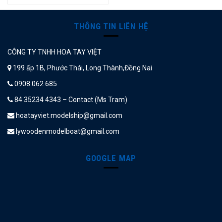
THÔNG TIN LIÊN HỆ
CÔNG TY TNHH HOA TAY VIỆT
199 ấp 1B, Phước Thái, Long Thành,Đồng Nai
0908 062 685
84 35234 4343 – Contact (Ms Tram)
hoatayviet.modelship@gmail.com
lywoodenmodelboat@gmail.com
GOOGLE MAP