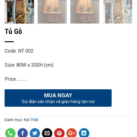
Tủ Gỗ
Code: NT 002
Size: 80W x 200H (cm)
Price:……….
MUA NGAY
Gọi điện xác nhận và giao hàng tận nơi
Danh mục:
Nội Thất